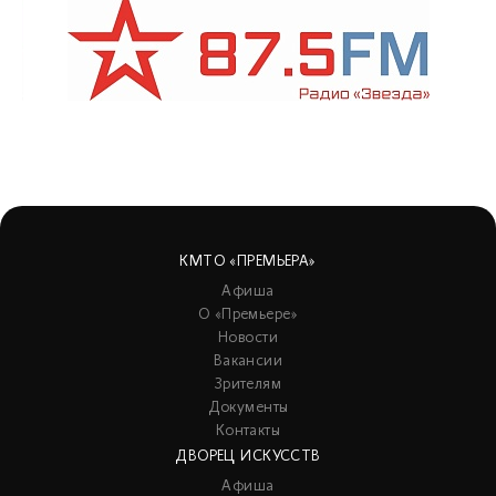
КМТО «ПРЕМЬЕРА»
Афиша
О «Премьере»
Новости
Вакансии
Зрителям
Документы
Контакты
ДВОРЕЦ ИСКУССТВ
Афиша