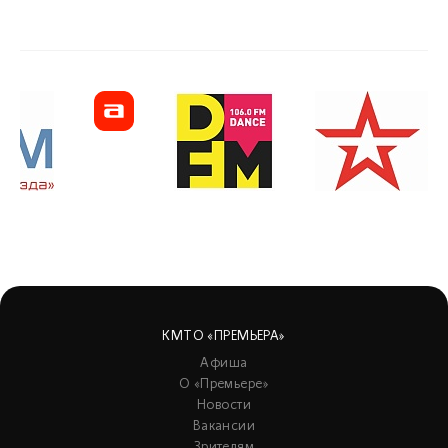
КМТО «ПРЕМЬЕРА»
Афиша
О «Премьере»
Новости
Вакансии
Зрителям