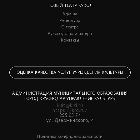
НОВЫЙ ТЕАТР КУКОЛ
Афиша
Репертуар
О театре
Руководство и актеры
Контакты
ОЦЕНКА КАЧЕСТВА УСЛУГ УЧРЕЖДЕНИЯ КУЛЬТУРЫ
АДМИНИСТРАЦИЯ МУНИЦИПАЛЬНОГО ОБРАЗОВАНИЯ
ГОРОД КРАСНОДАР УПРАВЛЕНИЕ КУЛЬТУРЫ
kult@krd.ru
https://krd.ru/
255 05 74
ул. Дзержинского, 4
Политика конфиденциальности