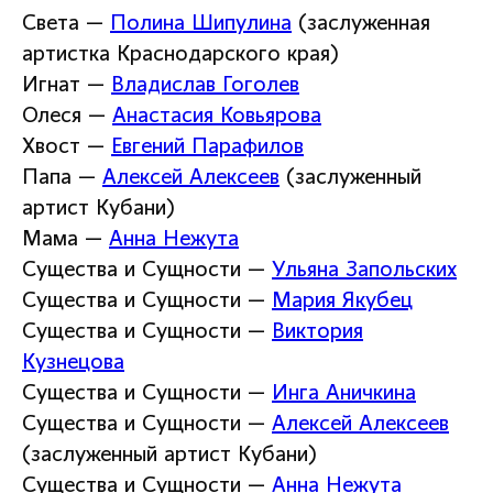
Света —
Полина Шипулина
(заслуженная
артистка Краснодарского края)
Игнат —
Владислав Гоголев
Олеся —
Анастасия Ковьярова
Хвост —
Евгений Парафилов
Папа —
Алексей Алексеев
(заслуженный
артист Кубани)
Мама —
Анна Нежута
Существа и Сущности —
Ульяна Запольских
Существа и Сущности —
Мария Якубец
Существа и Сущности —
Виктория
Кузнецова
Существа и Сущности —
Инга Аничкина
Существа и Сущности —
Алексей Алексеев
(заслуженный артист Кубани)
Существа и Сущности —
Анна Нежута