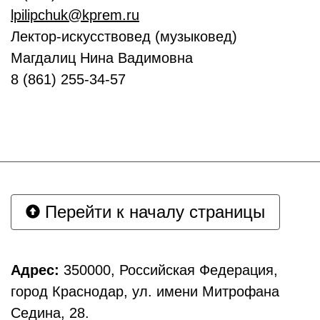
lpilipchuk@kprem.ru
Лектор-искусствовед (музыковед)
Магдалиц Нина Вадимовна
8 (861) 255-34-57
Перейти к началу страницы
Адрес:
350000, Российская Федерация,
город Краснодар, ул. имени Митрофана
Седина, 28.