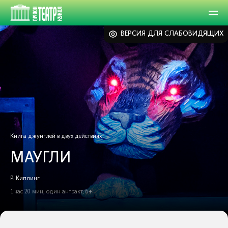
ВЕРСИЯ ДЛЯ СЛАБОВИДЯЩИХ
Книга джунглей в двух действиях
МАУГЛИ
Р. Киплинг
1 час 20 мин, один антракт, 6+